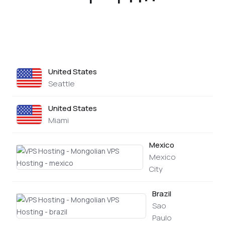
United States
none
Seattle
United States
none
Miami
Mexico
Mexico
none
City
Brazil
Sao
none
Paulo