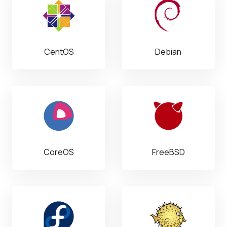
CentOS
Debian
CoreOS
FreeBSD