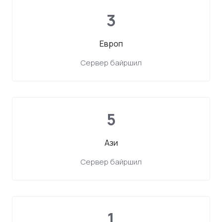
3
Европ
Сервер байршил
5
Ази
Сервер байршил
1