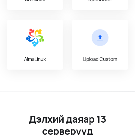
AlmaLinux
Upload Custom
Дэлхий даяар 13
серверүүд