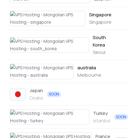
Singapore
none
Singapore
South
Korea
none
Seoul
australia
mongolian
Melbourne
Japan
SOON
Osaka
Turkey
SOON
Istanbul
France