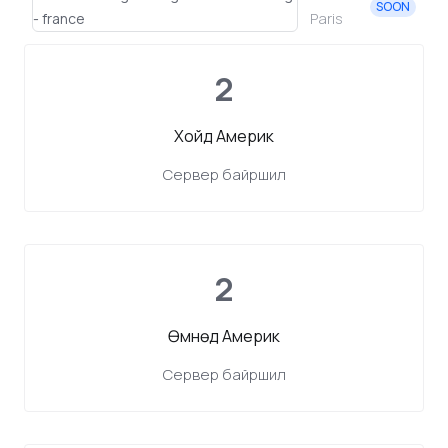
SOON
Paris
2
Хойд Америк
Сервер байршил
2
Өмнөд Америк
Сервер байршил