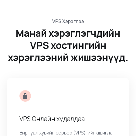
VPS Хэрэглээ
Манай хэрэглэгчдийн
VPS хостингийн
хэрэглээний жишээнүүд.