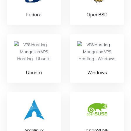
Fedora
OpenBSD
Ubuntu
Windows
Archlinux
openSUSE